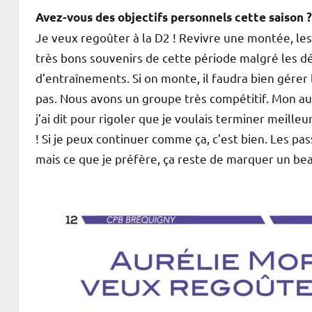
Avez-vous des objectifs personnels cette saison ?
Je veux regoûter à la D2 ! Revivre une montée, les
très bons souvenirs de cette période malgré les déf
d’entraînements. Si on monte, il faudra bien gérer 
pas. Nous avons un groupe très compétitif. Mon aut
j’ai dit pour rigoler que je voulais terminer meille
! Si je peux continuer comme ça, c’est bien. Les pass
mais ce que je préfère, ça reste de marquer un bea