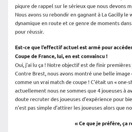
piqure de rappel sur le sérieux que nous devons 
Nous avons su rebondir en gagnant à La Gacilly le w
dynamique en route et ce genre de moments dans l
pour réussir.
Est-ce que l’effectif actuel est armé pour accéde
Coupe de France, lui, en est convaincu !
Oui, j’ai lu ça ! Notre objectif est de finir premièr
Contre Brest, nous avons montré une belle image d
comme un vrai match de coupe ! C’était un « one-sh
actuellement nous ne sommes que 4 joueuses à avoir 
doute recruter des joueuses d’expérience pour bien
n’est pas simple d’attirer les joueuses alors que 
« Ce que je préfère, ça 