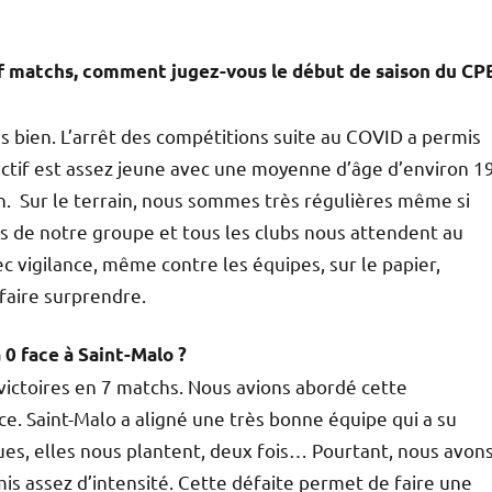
uf matchs, comment jugez-vous le début de saison du CP
rès bien. L’arrêt des compétitions suite au COVID a permis
ectif est assez jeune avec une moyenne d’âge d’environ 1
on. Sur le terrain, nous sommes très régulières même si
s de notre groupe et tous les clubs nous attendent au
 vigilance, même contre les équipes, sur le papier,
 faire surprendre.
à 0 face à Saint-Malo ?
ictoires en 7 matchs. Nous avions abordé cette
e. Saint-Malo a aligné une très bonne équipe qui a su
eues, elles nous plantent, deux fois… Pourtant, nous avon
mis assez d’intensité. Cette défaite permet de faire une