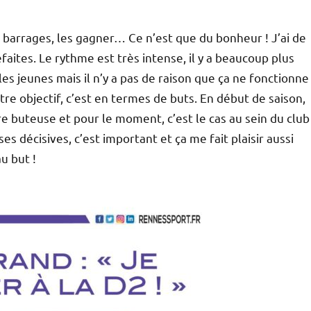
 barrages, les gagner… Ce n’est que du bonheur ! J’ai de
aites. Le rythme est très intense, il y a beaucoup plus
les jeunes mais il n’y a pas de raison que ça ne fonctionne
re objectif, c’est en termes de buts. En début de saison,
ure buteuse et pour le moment, c’est le cas au sein du club
es décisives, c’est important et ça me fait plaisir aussi
u but !