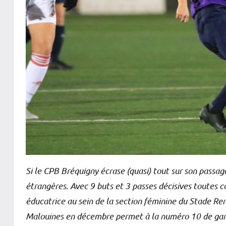
Si le CPB Bréquigny écrase (quasi) tout sur son passage
étrangères. Avec 9 buts et 3 passes décisives toutes c
éducatrice au sein de la section féminine du Stade Renn
Malouines en décembre permet à la numéro 10 de garde