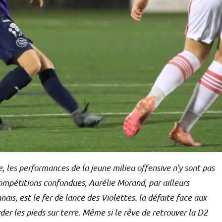
, les performances de la jeune milieu offensive n’y sont pas
ompétitions confondues, Aurélie Morand, par ailleurs
ais, est le fer de lance des Violettes. la défaite face aux
r les pieds sur terre. Même si le rêve de retrouver la D2