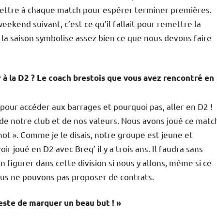
mettre à chaque match pour espérer terminer premières.
eekend suivant, c’est ce qu’il fallait pour remettre la
a saison symbolise assez bien ce que nous devons faire
r à la D2 ? Le coach brestois que vous avez rencontré en
es pour accéder aux barrages et pourquoi pas, aller en D2 !
e notre club et de nos valeurs. Nous avons joué ce matc
ot ». Comme je le disais, notre groupe est jeune et
joué en D2 avec Breq’ il y a trois ans. Il faudra sans
 figurer dans cette division si nous y allons, même si ce
nous ne pouvons pas proposer de contrats.
reste de marquer un beau but ! »