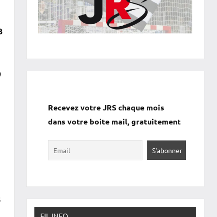
B
9
Recevez votre JRS chaque mois
dans votre boite mail, gratuitement
s
FIL INFO