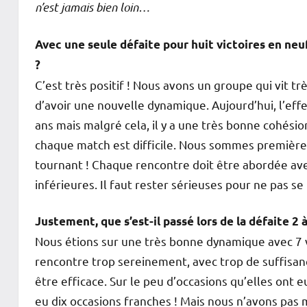
n’est jamais bien loin…
Avec une seule défaite pour huit victoires en ne
?
C’est très positif ! Nous avons un groupe qui vit t
d’avoir une nouvelle dynamique. Aujourd’hui, l’eff
ans mais malgré cela, il y a une très bonne cohési
chaque match est difficile. Nous sommes première
tournant ! Chaque rencontre doit être abordée avec
inférieures. Il faut rester sérieuses pour ne pas se
Justement, que s’est-il passé lors de la défaite 2 
Nous étions sur une très bonne dynamique avec 7 v
rencontre trop sereinement, avec trop de suffisanc
être efficace. Sur le peu d’occasions qu’elles ont 
eu dix occasions franches ! Mais nous n’avons pas 