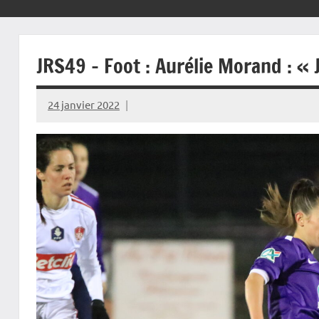
JRS49 – Foot : Aurélie Morand : « 
24 janvier 2022
Rédaction
JRS