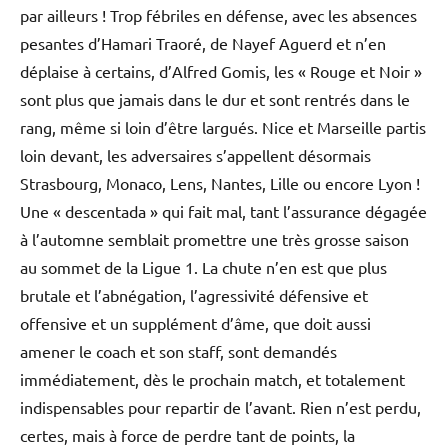
par ailleurs ! Trop fébriles en défense, avec les absences
pesantes d’Hamari Traoré, de Nayef Aguerd et n’en
déplaise à certains, d’Alfred Gomis, les « Rouge et Noir »
sont plus que jamais dans le dur et sont rentrés dans le
rang, même si loin d’être largués. Nice et Marseille partis
loin devant, les adversaires s’appellent désormais
Strasbourg, Monaco, Lens, Nantes, Lille ou encore Lyon !
Une « descentada » qui fait mal, tant l’assurance dégagée
à l’automne semblait promettre une très grosse saison
au sommet de la Ligue 1. La chute n’en est que plus
brutale et l’abnégation, l’agressivité défensive et
offensive et un supplément d’âme, que doit aussi
amener le coach et son staff, sont demandés
immédiatement, dès le prochain match, et totalement
indispensables pour repartir de l’avant. Rien n’est perdu,
certes, mais à force de perdre tant de points, la