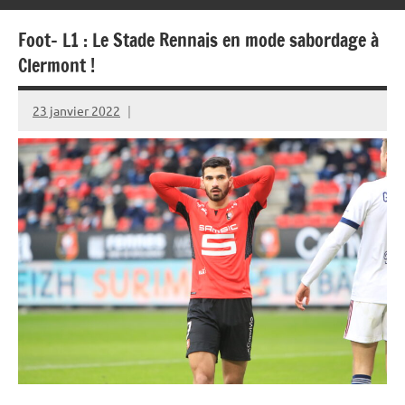
Foot- L1 : Le Stade Rennais en mode sabordage à
Clermont !
23 janvier 2022
Rédaction
JRS