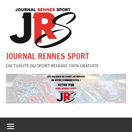
Aller
au
contenu
JOURNAL RENNES SPORT
L'ACTUALITE DU SPORT RENNAIS 100% GRATUITE