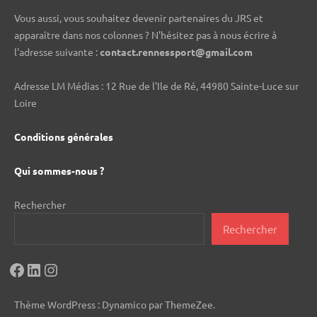
Vous aussi, vous souhaitez devenir partenaires du JRS et
apparaître dans nos colonnes ? N'hésitez pas à nous écrire à
l'adresse suivante :
contact.rennessport@gmail.com
Adresse LM Médias : 12 Rue de l'Ile de Ré, 44980 Sainte-Luce sur
Loire
Conditions générales
Qui sommes-nous ?
Rechercher
Rechercher
Facebook
LinkedIn
Instagram
Thème WordPress : Dynamico par ThemeZee.