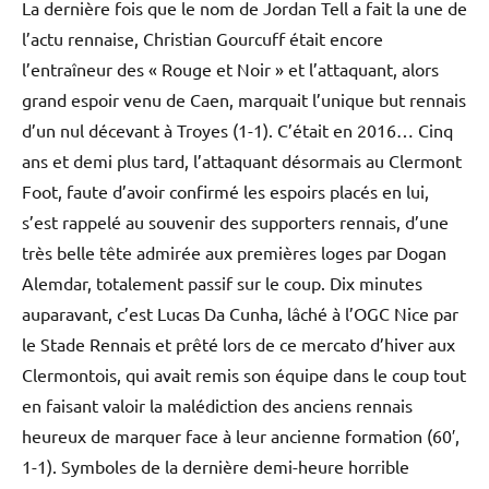
La dernière fois que le nom de Jordan Tell a fait la une de
l’actu rennaise, Christian Gourcuff était encore
l’entraîneur des « Rouge et Noir » et l’attaquant, alors
grand espoir venu de Caen, marquait l’unique but rennais
d’un nul décevant à Troyes (1-1). C’était en 2016… Cinq
ans et demi plus tard, l’attaquant désormais au Clermont
Foot, faute d’avoir confirmé les espoirs placés en lui,
s’est rappelé au souvenir des supporters rennais, d’une
très belle tête admirée aux premières loges par Dogan
Alemdar, totalement passif sur le coup. Dix minutes
auparavant, c’est Lucas Da Cunha, lâché à l’OGC Nice par
le Stade Rennais et prêté lors de ce mercato d’hiver aux
Clermontois, qui avait remis son équipe dans le coup tout
en faisant valoir la malédiction des anciens rennais
heureux de marquer face à leur ancienne formation (60′,
1-1). Symboles de la dernière demi-heure horrible