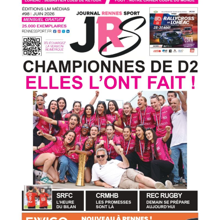
L'actu
Stade
Rennais
FC