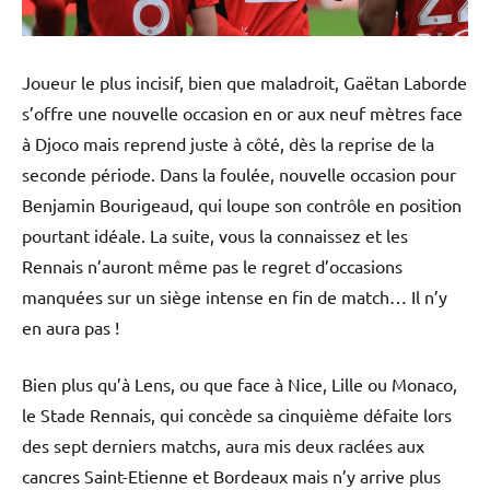
Joueur le plus incisif, bien que maladroit, Gaëtan Laborde
s’offre une nouvelle occasion en or aux neuf mètres face
à Djoco mais reprend juste à côté, dès la reprise de la
seconde période. Dans la foulée, nouvelle occasion pour
Benjamin Bourigeaud, qui loupe son contrôle en position
pourtant idéale. La suite, vous la connaissez et les
Rennais n’auront même pas le regret d’occasions
manquées sur un siège intense en fin de match… Il n’y
en aura pas !
Bien plus qu’à Lens, ou que face à Nice, Lille ou Monaco,
le Stade Rennais, qui concède sa cinquième défaite lors
des sept derniers matchs, aura mis deux raclées aux
cancres Saint-Etienne et Bordeaux mais n’y arrive plus