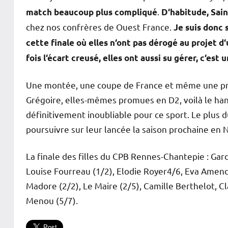
.
match beaucoup plus compliqué
D‘habitude, Sain
chez nos confrères de Ouest France.
Je suis donc s
cette finale où elles n‘ont pas dérogé au projet 
fois l‘écart creusé, elles ont aussi su gérer, c‘est 
Une montée, une coupe de France et même une prés
Grégoire, elles-mêmes promues en D2, voilà le han
définitivement inoubliable pour ce sport. Le plus 
poursuivre sur leur lancée la saison prochaine en
La finale des filles du CPB Rennes-Chantepie : Gardi
Louise Fourreau (1/2), Elodie Royer4/6, Eva Amendo
Madore (2/2), Le Maire (2/5), Camille Berthelot, Cl
Menou (5/7).