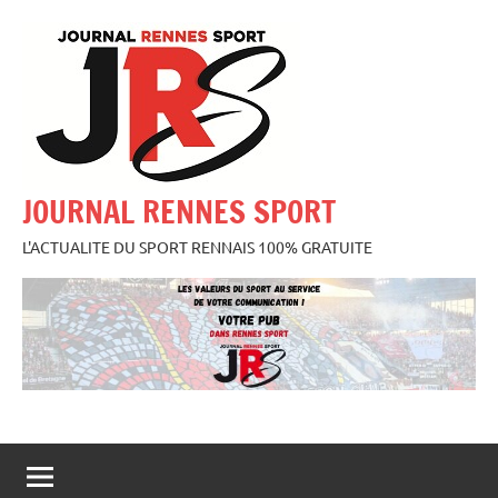
Aller
au
contenu
JOURNAL RENNES SPORT
L'ACTUALITE DU SPORT RENNAIS 100% GRATUITE