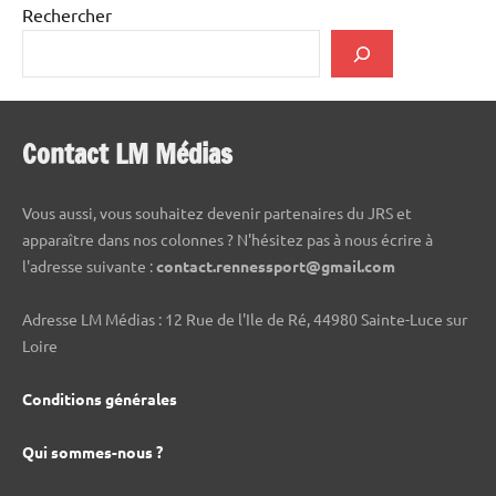
Rechercher
Contact LM Médias
Vous aussi, vous souhaitez devenir partenaires du JRS et
apparaître dans nos colonnes ? N'hésitez pas à nous écrire à
l'adresse suivante :
contact.rennessport@gmail.com
Adresse LM Médias : 12 Rue de l'Ile de Ré, 44980 Sainte-Luce sur
Loire
Conditions générales
Qui sommes-nous ?