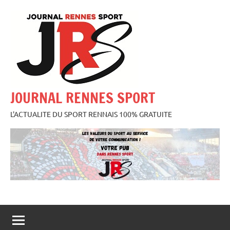
Aller
au
contenu
JOURNAL RENNES SPORT
L'ACTUALITE DU SPORT RENNAIS 100% GRATUITE