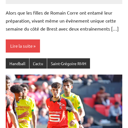
Rédaction
JRS
Alors que les filles de Romain Corre ont entamé leur
préparation, vivant même un évènement unique cette
semaine du côté de Brest avec deux entraînements […]
Lire la suite
Handball
L'actu
Saint-Grégoire RMH