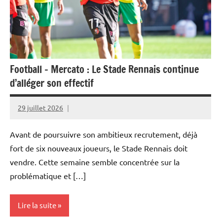
Football – Mercato : Le Stade Rennais continue
d’alléger son effectif
29 juillet 2026
Rédaction
JRS
Avant de poursuivre son ambitieux recrutement, déjà
fort de six nouveaux joueurs, le Stade Rennais doit
vendre. Cette semaine semble concentrée sur la
problématique et […]
Lire la suite