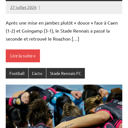
27 juillet 2026
Rédaction
JRS
Après une mise en jambes plutôt « douce » face à Caen
(1-2) et Guingamp (3-1), le Stade Rennais a passé la
seconde et retrouvé le Roazhon […]
Lire la suite
Football
L'actu
Stade Rennais FC