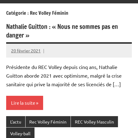
Catégorie :
Rec Volley Féminin
Nathalie Guitton : « Nous ne sommes pas en
danger »
20 février 2021
Rédaction
JRS
Présidente du REC Volley depuis cinq ans, Nathalie
Guitton aborde 2021 avec optimisme, malgré la crise
sanitaire qui prive la majorité de ses licenciés de […]
Lire la suite
L'actu
Rec Volley Féminin
REC Volley Masculin
Volley-ball