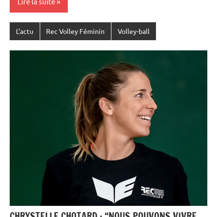
Lire la suite
L'actu
Rec Volley Féminin
Volley-ball
CHRYSTELLE CHOTARD : “NOUS POUVONS VIVRE