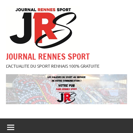
Aller
au
contenu
JOURNAL RENNES SPORT
L'ACTUALITE DU SPORT RENNAIS 100% GRATUITE