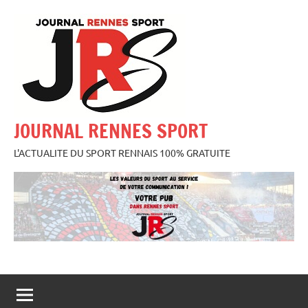
Aller
au
contenu
JOURNAL RENNES SPORT
L'ACTUALITE DU SPORT RENNAIS 100% GRATUITE