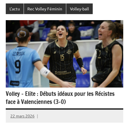
L'actu
Rec Volley Féminin
Volley-ball
Volley – Elite : Débuts idéaux pour les Récistes
face à Valenciennes (3-0)
22 mars 2026
Rédaction
JRS