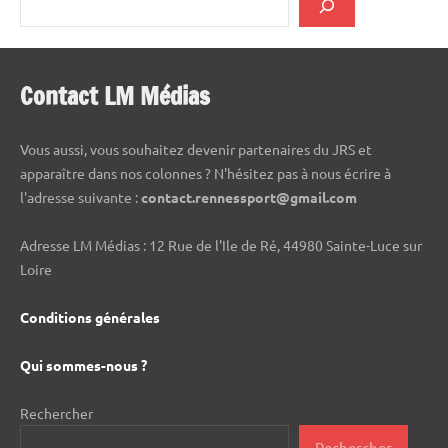
Contact LM Médias
Vous aussi, vous souhaitez devenir partenaires du JRS et
apparaître dans nos colonnes ? N'hésitez pas à nous écrire à
l'adresse suivante :
contact.rennessport@gmail.com
Adresse LM Médias : 12 Rue de l'Ile de Ré, 44980 Sainte-Luce sur
Loire
Conditions générales
Qui sommes-nous ?
Rechercher
Rechercher