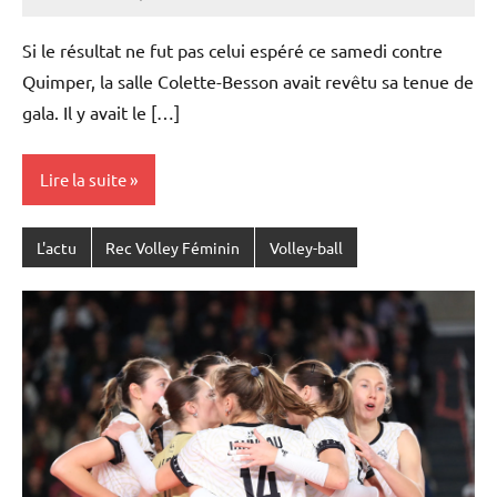
Rédaction
JRS
Si le résultat ne fut pas celui espéré ce samedi contre
Quimper, la salle Colette-Besson avait revêtu sa tenue de
gala. Il y avait le […]
Lire la suite
L'actu
Rec Volley Féminin
Volley-ball