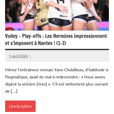
Volley – Play-offs : Les Hermines impressionnent
et s’imposent à Nantes ! (1-3)
5 avril 2026
Rédaction
JRS
Même l’entraîneur rennais Yann Chubilleau, d’habitude si
flegmatique, avait du mal à redescendre : « Nous avons
digéré la victoire (rires) ». S’il est nettement plus courant
de […]
Lire la suite