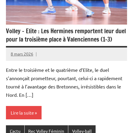
Volley – Elite : Les Hermines remportent leur duel
pour la troisième place à Valenciennes (1-3)
8 mars 2026
Rédaction
JRS
Entre le troisième et le quatrième d’Elite, le duel
s’annonçait prometteur, pourtant, celui-ci a rapidement
tourné à l’avantage des Bretonnes, irrésistibles dans le
Nord. En […]
Lire la suite
L'actu
Rec Volley Féminin
Volley-ball