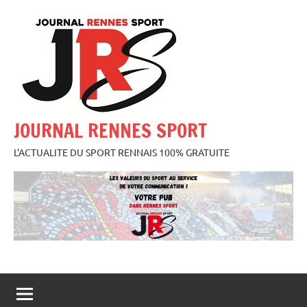
Aller
au
contenu
JOURNAL RENNES SPORT
L'ACTUALITE DU SPORT RENNAIS 100% GRATUITE