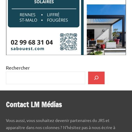
Rechercher
Contact LM Médias
Vous aussi, vous souhaitez devenir partenaires du JRS et
apparaître dans nos colonnes ? N'hésitez pas à nous écrire à