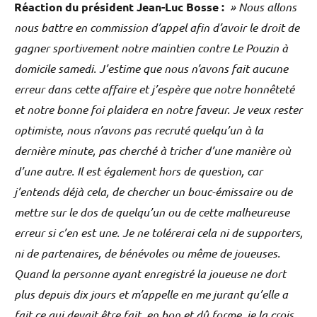
Réaction du président Jean-Luc Bosse :
» Nous allons
nous battre en commission d’appel afin d’avoir le droit de
gagner sportivement notre maintien contre Le Pouzin à
domicile samedi. J’estime que nous n’avons fait aucune
erreur dans cette affaire et j’espère que notre honnêteté
et notre bonne foi plaidera en notre faveur. Je veux rester
optimiste, nous n’avons pas recruté quelqu’un à la
dernière minute, pas cherché à tricher d’une manière où
d’une autre. Il est également hors de question, car
j’entends déjà cela, de chercher un bouc-émissaire ou de
mettre sur le dos de quelqu’un ou de cette malheureuse
erreur si c’en est une. Je ne tolérerai cela ni de supporters,
ni de partenaires, de bénévoles ou même de joueuses.
Quand la personne ayant enregistré la joueuse ne dort
plus depuis dix jours et m’appelle en me jurant qu’elle a
fait ce qui devait être fait, en bon et dû forme, je la crois.