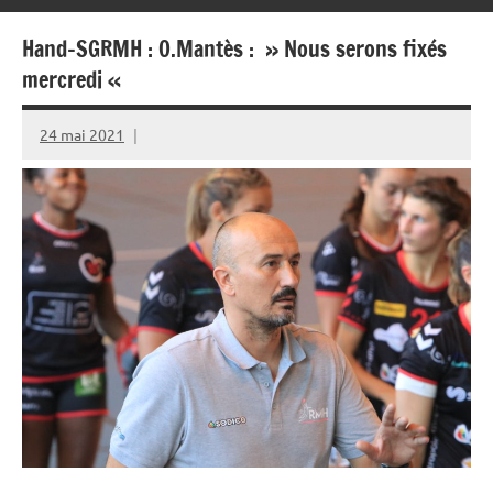
Hand-SGRMH : O.Mantès : » Nous serons fixés
mercredi «
24 mai 2021
Rédaction
JRS